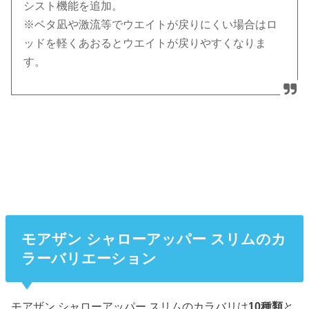
シスト機能を追加。
※ベタ凪や激流等でウエイトが戻りにくい場合はロ
ッドを軽くあおるとウエイトが戻りやすくなりま
す。
モアザン シャローアッパー スリムのカ
ラーバリエーション
モアザン シャローアッパー スリムのカラバリは
10種類
と