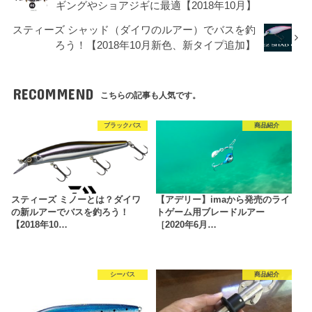
ギングやショアジギに最適【2018年10月】
スティーズ シャッド（ダイワのルアー）でバスを釣
ろう！【2018年10月新色、新タイプ追加】
RECOMMEND
こちらの記事も人気です。
ブラックバス
商品紹介
スティーズ ミノーとは？ダイワ
【アデリー】imaから発売のライ
の新ルアーでバスを釣ろう！
トゲーム用ブレードルアー
【2018年10…
［2020年6月…
シーバス
商品紹介