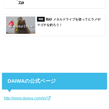
熱砂 メタルドライブを使ってヒラメや
マゴチを釣ろう！
DAIWAの公式ページ
http://www.daiwa.com/jp/