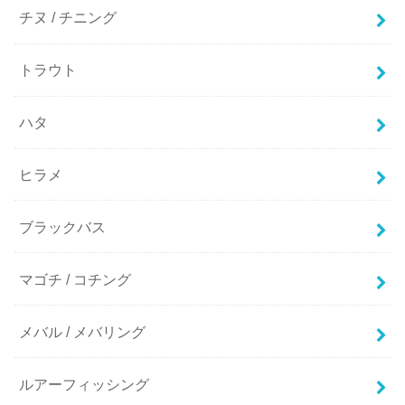
チヌ / チニング
トラウト
ハタ
ヒラメ
ブラックバス
マゴチ / コチング
メバル / メバリング
ルアーフィッシング