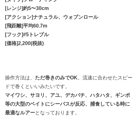
[レンジ]約5〜30cm
[アクション]ナチュラル、ウォブンロール
[飛距離]平均60.7m
[フック]#5トレブル
[価格]2,200(税抜)
操作方法は、
ただ巻きのみでOK
。流速に合わせたスピー
ドで巻くといいみたいです。
マイワシ、サヨリ、アユ、デカバチ、ハタハタ、ギンポ
等の大型のベイトにシーバスが反応、捕食している時に
最適なルアー
となっております。