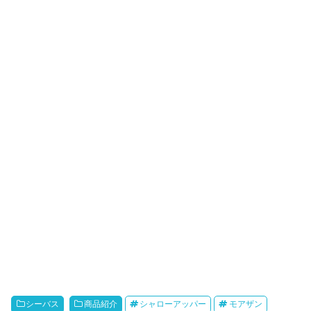
シーバス
商品紹介
シャローアッパー
モアザン