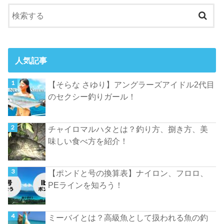
人気記事
【そらな さゆり】アングラーズアイドル2代目
のセクシー釣りガール！
チャイロマルハタとは？釣り方、捌き方、美
味しい食べ方を紹介！
【ポンドと号の換算表】ナイロン、フロロ、
PEラインを知ろう！
ミーバイとは？高級魚として扱われる魚の釣