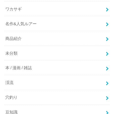
ワカサギ
名作&人気ルアー
商品紹介
未分類
本 / 漫画 / 雑誌
渓流
穴釣り
豆知識