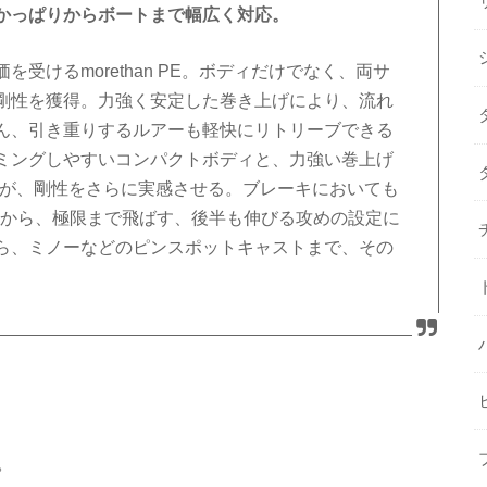
かっぱりからボートまで幅広く対応。
受けるmorethan PE。ボディだけでなく、両サ
剛性を獲得。力強く安定した巻き上げにより、流れ
ん、引き重りするルアーも軽快にリトリーブできる
ミングしやすいコンパクトボディと、力強い巻上げ
ルが、剛性をさらに実感させる。ブレーキにおいても
定から、極限まで飛ばす、後半も伸びる攻めの設定に
ら、ミノーなどのピンスポットキャストまで、その
。