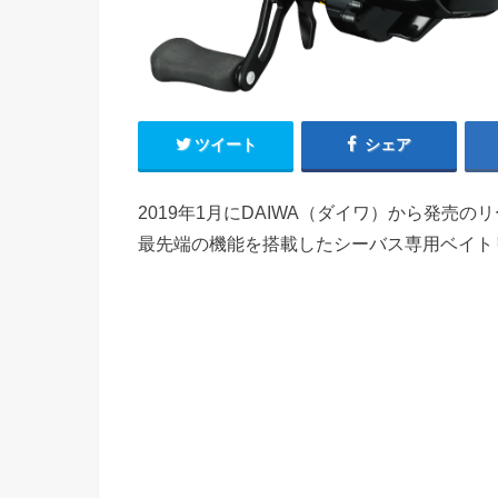
ツイート
シェア
2019年1月にDAIWA（ダイワ）から発売のリ
最先端の機能を搭載したシーバス専用ベイト