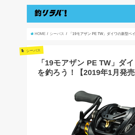
HOME
シーバス
「19モアザン PE TW」ダイワの新型
シーバス
「19モアザン PE TW」
を釣ろう！【2019年1月発