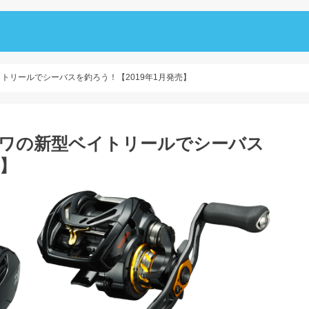
ベイトリールでシーバスを釣ろう！【2019年1月発売】
ダイワの新型ベイトリールでシーバス
売】