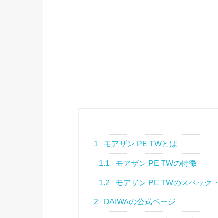
1
モアザン PE TWとは
1.1
モアザン PE TWの特徴
1.2
モアザン PE TWのスペック
2
DAIWAの公式ページ