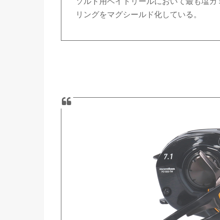
ソルト用ベイトリールにおいて最も塩ガ
リングをマグシールド化している。