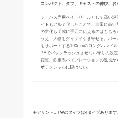
コンパクト、タフ、キャストの伸び、お
シーバス専用ベイトリールとして高い評価を
イドもアルミ化したことで、非常に高い
の変化も明確に手元に伝えるのはもちろ
うえ、大物をグイグイ引き寄せる。パー
をサポートする100mmのロングハンド
PEでバックラッシュさせない守りの設
変更。鉄板系バイブレーションの遠投か
ポテンシャルに隙はない。
モアザン PE TWのタイプは4タイプあります