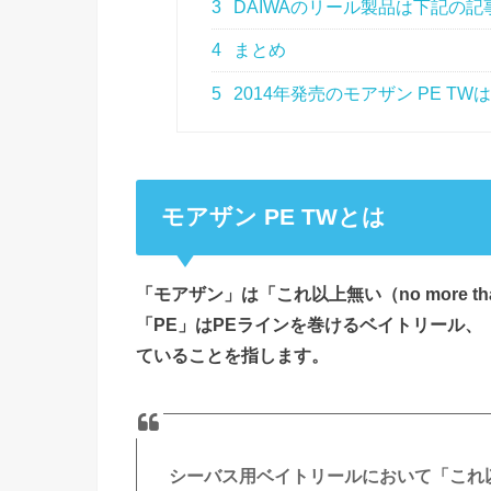
3
DAIWAのリール製品は下記の
4
まとめ
5
2014年発売のモアザン PE TW
モアザン PE TWとは
「モアザン」は「これ以上無い（no more t
「PE」はPEラインを巻けるベイトリール、
ていることを指します。
シーバス用ベイトリールにおいて「これ以上無