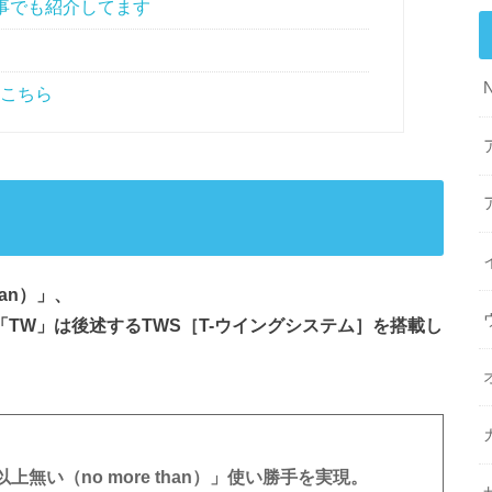
記事でも紹介してます
はこちら
han）」、
「TW」は後述するTWS［T-ウイングシステム］を搭載し
い（no more than）」使い勝手を実現。