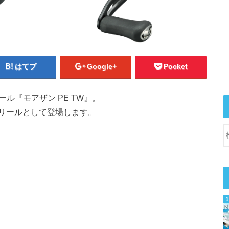
はてブ
Google+
Pocket
ール『モアザン PE TW』。
リールとして登場します。