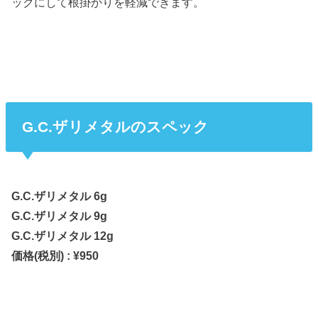
ックにして根掛かりを軽減できます。
G.C.ザリメタルのスペック
G.C.ザリメタル 6g
G.C.ザリメタル 9g
G.C.ザリメタル 12g
価格(税別) : ¥950