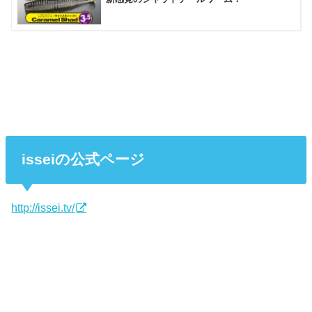
isseiの公式ページ
http://issei.tv/