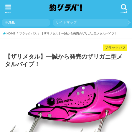
menu
search
HOME
サイトマップ
HOME
ブラックバス
【ザリメタル】一誠から発売のザリガニ型メタルバイブ！
ブラックバス
【ザリメタル】一誠から発売のザリガニ型メ
タルバイブ！