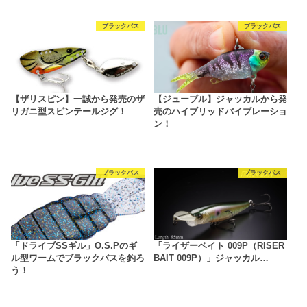
ブラックバス
ブラックバス
【ザリスピン】一誠から発売のザ
【ジューブル】ジャッカルから発
リガニ型スピンテールジグ！
売のハイブリッドバイブレーショ
ン！
ブラックバス
ブラックバス
「ドライブSSギル」O.S.Pのギ
「ライザーベイト 009P（RISER
ル型ワームでブラックバスを釣ろ
BAIT 009P）」ジャッカル…
う！