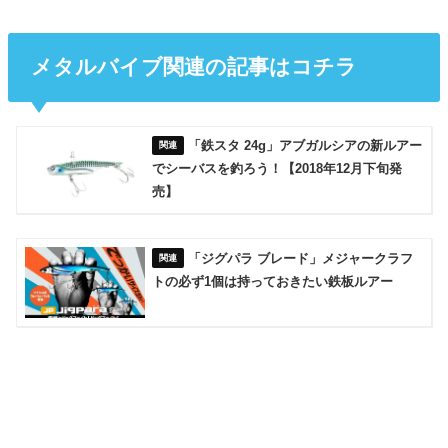
メタルバイブ関連の記事はコチラ
「鉄スタ 24g」アブガルシアの新ルアー
でシーバスを釣ろう！【2018年12月下旬発
売】
「ジグパラ ブレード」メジャークラフ
トの必ず1個は持っておきたい鉄板ルアー