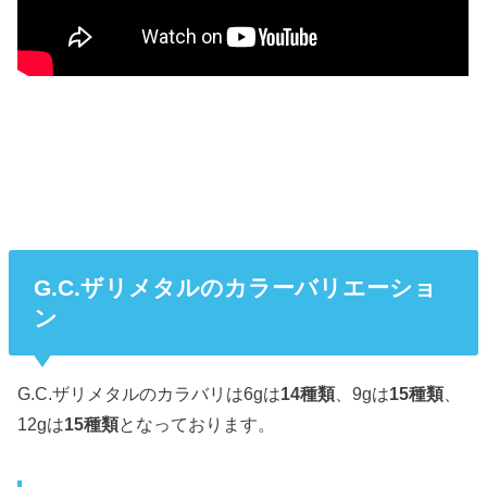
G.C.ザリメタルのカラーバリエーショ
ン
G.C.ザリメタルのカラバリは6gは
14種類
、9gは
15種類
、
12gは
15種類
となっております。