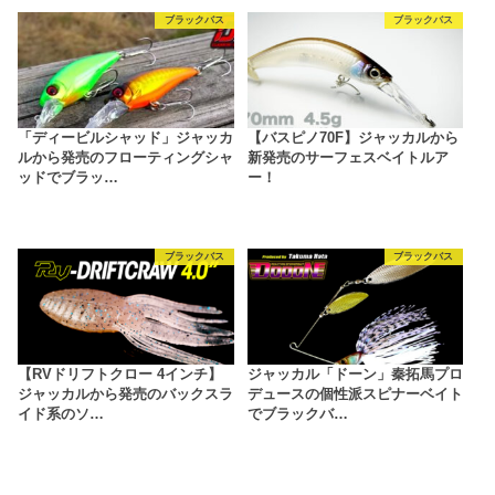
ブラックバス
ブラックバス
「ディービルシャッド」ジャッカ
【バスピノ70F】ジャッカルから
ルから発売のフローティングシャ
新発売のサーフェスベイトルア
ッドでブラッ…
ー！
ブラックバス
ブラックバス
【RVドリフトクロー 4インチ】
ジャッカル「ドーン」秦拓馬プロ
ジャッカルから発売のバックスラ
デュースの個性派スピナーベイト
イド系のソ…
でブラックバ…