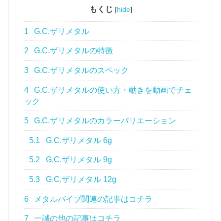
もくじ
[
hide
]
1
G.C.ザリメタル
2
G.C.ザリメタルの特徴
3
G.C.ザリメタルのスペック
4
G.C.ザリメタルの使い方・動きを動画でチェ
ック
5
G.C.ザリメタルのカラーバリエーション
5.1
G.C.ザリメタル 6g
5.2
G.C.ザリメタル 9g
5.3
G.C.ザリメタル 12g
6
メタルバイブ関連の記事はコチラ
7
一誠の他の記事はコチラ