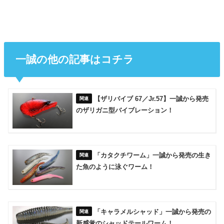
一誠の他の記事はコチラ
【ザリバイブ 67／Jr.57】一誠から発売
のザリガニ型バイブレーション！
「カタクチワーム」一誠から発売の生き
た魚のように泳ぐワーム！
「キャラメルシャッド」一誠から発売の
新感覚のシャッドテールワーム！