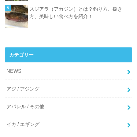
スジアラ（アカジン）とは？釣り方、捌き
方、美味しい食べ方を紹介！
カテゴリー
NEWS
アジ / アジング
アパレル / その他
イカ / エギング