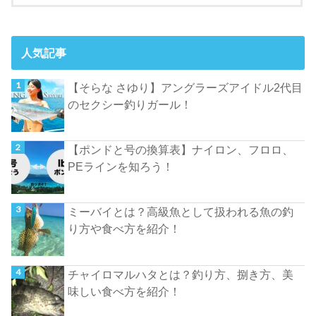
人気記事
【そらな さゆり】アングラーズアイドル2代目
のセクシー釣りガール！
【ポンドと号の換算表】ナイロン、フロロ、
PEラインを知ろう！
ミーバイとは？高級魚として扱われる魚の釣
り方や食べ方を紹介！
チャイロマルハタとは？釣り方、捌き方、美
味しい食べ方を紹介！