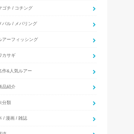
マゴチ / コチング
メバル / メバリング
ルアーフィッシング
ワカサギ
名作&人気ルアー
商品紹介
未分類
本 / 漫画 / 雑誌
渓流