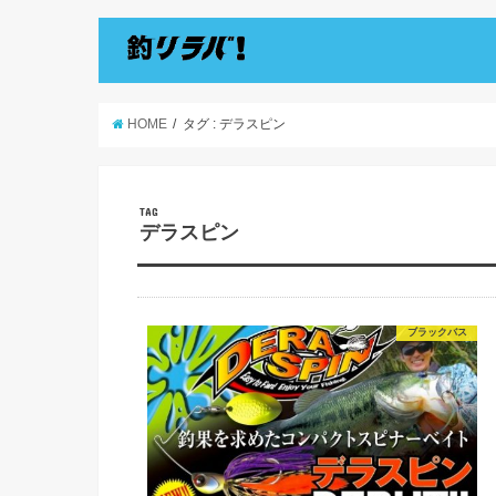
HOME
タグ : デラスピン
TAG
デラスピン
ブラックバス