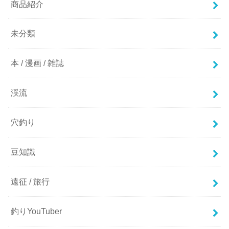
商品紹介
未分類
本 / 漫画 / 雑誌
渓流
穴釣り
豆知識
遠征 / 旅行
釣りYouTuber