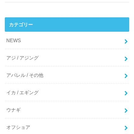
カテゴリー
NEWS
アジ / アジング
アパレル / その他
イカ / エギング
ウナギ
オフショア