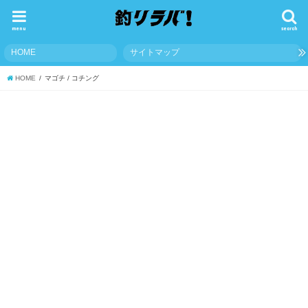
menu
search
HOME
サイトマップ
HOME
マゴチ / コチング