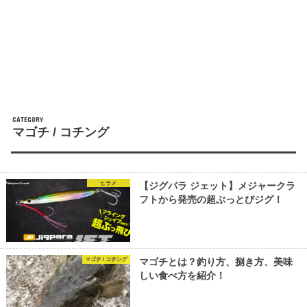
CATEGORY
マゴチ / コチング
ヒラメ
【ジグパラ ジェット】メジャークラ
フトから発売の超ぶっとびジグ！
マゴチ / コチング
マゴチとは？釣り方、捌き方、美味
しい食べ方を紹介！