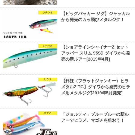
タチウオ
【ビッグバッカー ジグ】ジャッカル
から発売のカッ飛びメタルジグ！
シーバス
【ショアラインシャイナーZ セット
アッパー スリム 95S】ダイワから発
売の新ルアー[2019年4月]
ヒラメ
【鮃狂（フラットジャンキー）ヒラ
メタルZ TG】ダイワから発売のヒラ
メ用メタルジグ[2019年5月発売]
ヒラメ
「ジョルティ」ブルーブルーの新ル
アーでヒラメ、マゴチを狙おう！