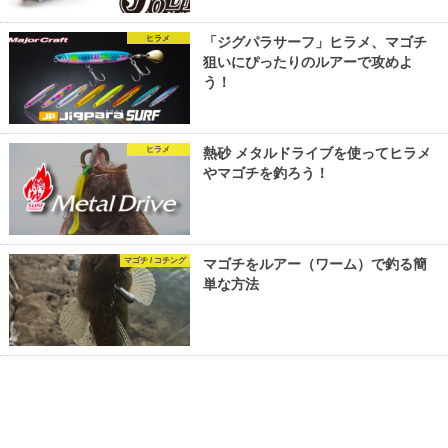
ヒラメ
「ジグパラサーフ」ヒラメ、マゴチ
狙いにぴったりのルアーで攻めよ
う！
ヒラメ
熱砂 メタルドライブを使ってヒラメ
やマゴチを釣ろう！
マゴチ / コチング
マゴチをルアー（ワーム）で釣る簡
単な方法